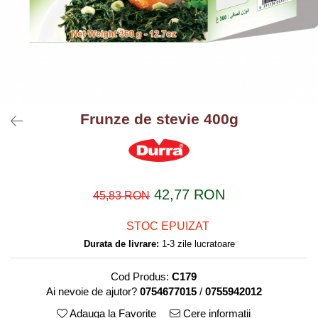
Frunze de stevie 400g
42,77 RON
45,83 RON
STOC EPUIZAT
Durata de livrare:
1-3 zile lucratoare
Cod Produs:
C179
Ai nevoie de ajutor?
0754677015
/
0755942012
Adauga la Favorite
Cere informatii