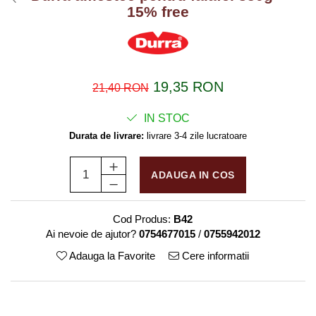
15% free
19,35 RON
21,40 RON
IN STOC
Durata de livrare:
livrare 3-4 zile lucratoare
ADAUGA IN COS
Cod Produs:
B42
Ai nevoie de ajutor?
0754677015
/
0755942012
Adauga la Favorite
Cere informatii