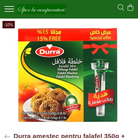
-10%
Durra amestec pentru falafel 350g +