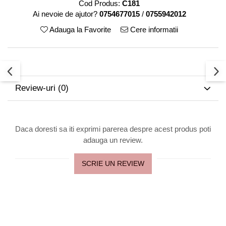
Cod Produs:
C181
Ai nevoie de ajutor?
0754677015
/
0755942012
Adauga la Favorite
Cere informatii
Review-uri
(0)
Daca doresti sa iti exprimi parerea despre acest produs poti
adauga un review.
SCRIE UN REVIEW