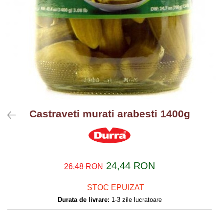
Castraveti murati arabesti 1400g
24,44 RON
26,48 RON
STOC EPUIZAT
Durata de livrare:
1-3 zile lucratoare