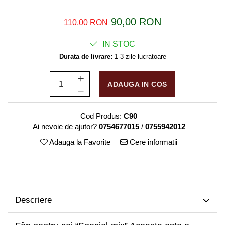
90,00 RON
110,00 RON
IN STOC
Durata de livrare:
1-3 zile lucratoare
ADAUGA IN COS
Cod Produs:
C90
Ai nevoie de ajutor?
0754677015
/
0755942012
Adauga la Favorite
Cere informatii
Descriere