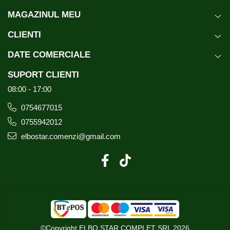
MAGAZINUL MEU
CLIENTI
DATE COMERCIALE
SUPORT CLIENTI
08:00 - 17:00
0754677015
0755942012
elbostar.comenzi@gmail.com
©Copyright ELBO STAR COMPLET SRL 2026