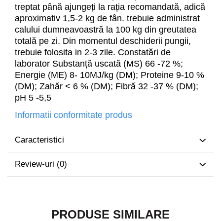
treptat până ajungeți la rația recomandată, adică
aproximativ 1,5-2 kg de fân. trebuie administrat
calului dumneavoastră la 100 kg din greutatea
totală pe zi. Din momentul deschiderii pungii,
trebuie folosita in 2-3 zile. Constatări de
laborator Substanță uscată (MS) 66 -72 %;
Energie (ME) 8- 10MJ/kg (DM); Proteine 9-10 %
(DM); Zahăr < 6 % (DM); Fibră 32 -37 % (DM);
pH 5 -5,5
Informatii conformitate produs
Caracteristici
Review-uri
(0)
PRODUSE SIMILARE