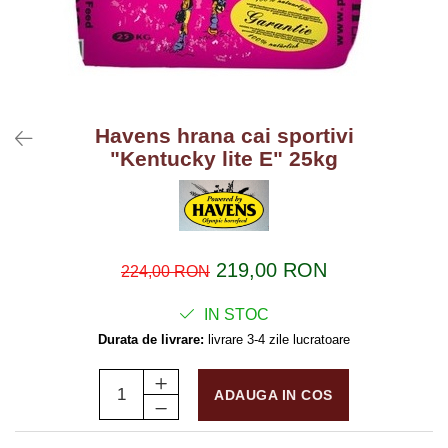
Havens hrana cai sportivi
"Kentucky lite E" 25kg
219,00 RON
224,00 RON
IN STOC
Durata de livrare:
livrare 3-4 zile lucratoare
ADAUGA IN COS