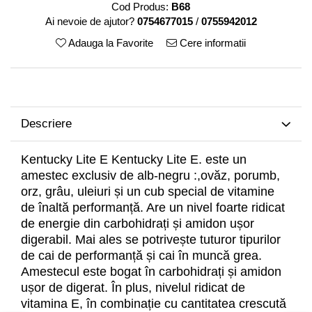
Cod Produs:
B68
Ai nevoie de ajutor?
0754677015
/
0755942012
Adauga la Favorite
Cere informatii
Descriere
Kentucky Lite E Kentucky Lite E. este un
amestec exclusiv de alb-negru :,ovăz, porumb,
orz, grâu, uleiuri și un cub special de vitamine
de înaltă performanță. Are un nivel foarte ridicat
de energie din carbohidrați și amidon ușor
digerabil. Mai ales se potrivește tuturor tipurilor
de cai de performanță și cai în muncă grea.
Amestecul este bogat în carbohidrați și amidon
ușor de digerat. În plus, nivelul ridicat de
vitamina E, în combinație cu cantitatea crescută