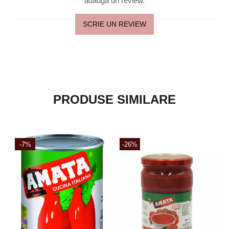
adauga un review.
SCRIE UN REVIEW
PRODUSE SIMILARE
-7%
-26%