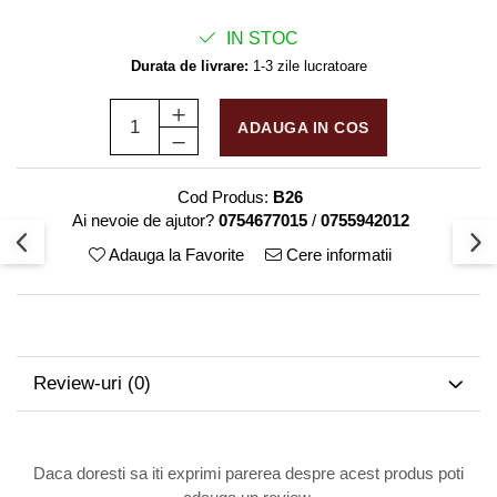
IN STOC
Durata de livrare:
1-3 zile lucratoare
ADAUGA IN COS
Cod Produs:
B26
Ai nevoie de ajutor?
0754677015
/
0755942012
Adauga la Favorite
Cere informatii
Review-uri
(0)
Daca doresti sa iti exprimi parerea despre acest produs poti