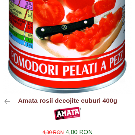
Amata rosii decojite cuburi 400g
4,00 RON
4,30 RON