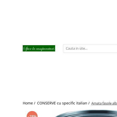
Home /
CONSERVE cu specific italian /
Amata fasole alb
-28%