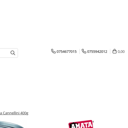
0754677015
0755942012
0,00
a Cannellini 400g