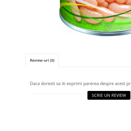
Review-uri
(0)
Daca doresti sa iti exprimi parerea despre acest 
SCRIE UN REVIEW