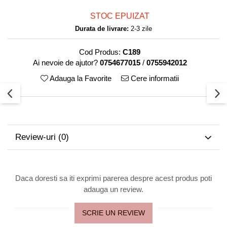
STOC EPUIZAT
Durata de livrare:
2-3 zile
Cod Produs:
C189
Ai nevoie de ajutor?
0754677015
/
0755942012
Adauga la Favorite
Cere informatii
Review-uri
(0)
Daca doresti sa iti exprimi parerea despre acest produs poti
adauga un review.
SCRIE UN REVIEW