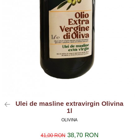
Ulei de masline extravirgin Olivina
1l
OLIVINA
38,70 RON
41,00 RON