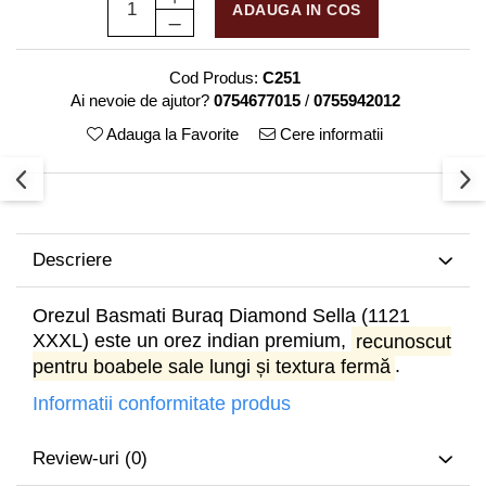
ADAUGA IN COS
Cod Produs:
C251
Ai nevoie de ajutor?
0754677015
/
0755942012
Adauga la Favorite
Cere informatii
Descriere
Orezul Basmati Buraq Diamond Sella (1121
XXXL) este un orez indian premium,
recunoscut
pentru boabele sale lungi și textura fermă
.
Informatii conformitate produs
Review-uri
(0)