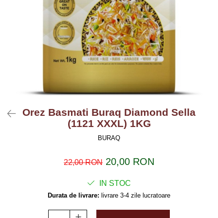
Orez Basmati Buraq Diamond Sella
(1121 XXXL) 1KG
BURAQ
20,00 RON
22,00 RON
IN STOC
Durata de livrare:
livrare 3-4 zile lucratoare