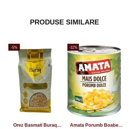
PRODUSE SIMILARE
-5%
-11%
Orez Basmati Buraq
Amata Porumb Boabe