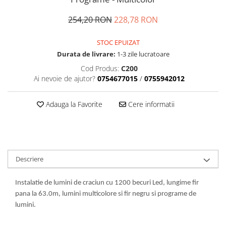
254,20 RON
228,78 RON
STOC EPUIZAT
Durata de livrare:
1-3 zile lucratoare
Cod Produs:
C200
Ai nevoie de ajutor?
0754677015
/
0755942012
Adauga la Favorite
Cere informatii
Descriere
Instalatie de lumini de craciun cu 1200 becuri Led, lungime fir
pana la 63.0m, lumini multicolore si fir negru si programe de
lumini.