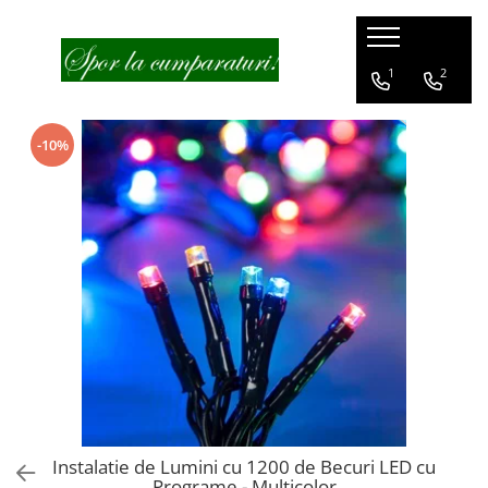
1
2
-10%
Instalatie de Lumini cu 1200 de Becuri LED cu
Programe - Multicolor